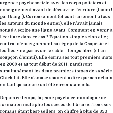
urgence psychosociale avec les corps policiers et
enseignement avant de découvrir l’écriture (boom !
paf ! bang !). Curieusement (et contrairement à tous
les auteurs du monde entier), elle n’avait jamais
songé à écrire une ligne avant. Comment en venir à
l’écriture dans ce cas ? Équation simple selon elle :
contrat d’enseignement au cégep de la Gaspésie et
les Îles + ne pas avoir le câble = temps libre (et un
soupçon d’ennui). Elle écrira ses tout premiers mots
en 2009 et au tout début de 2011, paraîtront
simultanément les deux premiers tomes de sa série
Chick Lit. Elle s’amuse souvent à dire que ses débuts
en tant qu’auteure ont été circonstanciels.
Depuis ce temps, la jeune psychocriminologue de
formation multiplie les succès de librairie. Tous ses
romans étant best-sellers, on chiffre à plus de 650