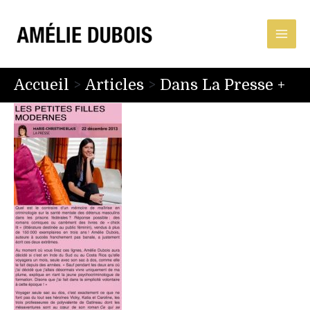
Accueil
Articles
Dans La Presse +