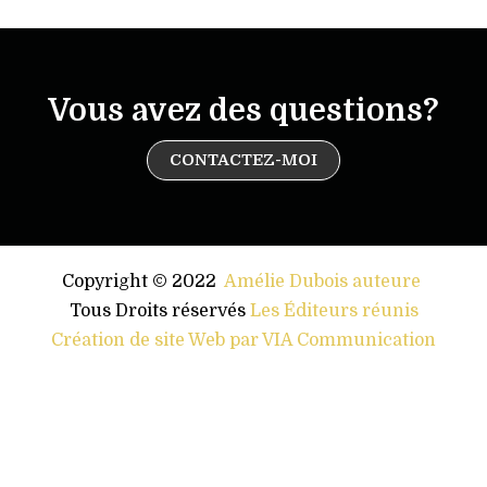
Vous avez des questions?
CONTACTEZ-MOI
Copyright © 2022
Amélie Dubois auteure
.
Tous Droits réservés
Les Éditeurs réunis
Création de site Web par VIA Communication