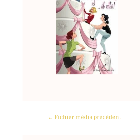
←
Fichier média précédent