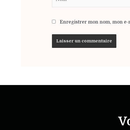
Enregistrer mon nom, mon e-m
V