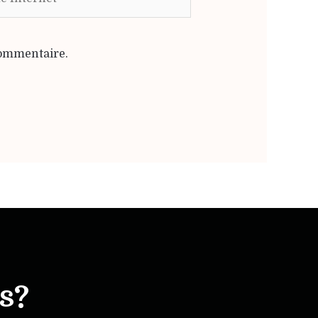
commentaire.
s?