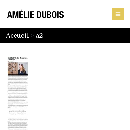
Accueil
a2