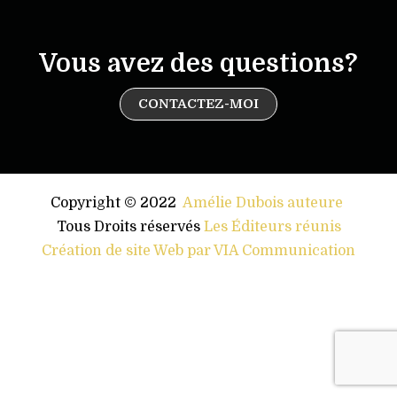
Vous avez des questions?
CONTACTEZ-MOI
Copyright © 2022
Amélie Dubois auteure
.
Tous Droits réservés
Les Éditeurs réunis
Création de site Web par VIA Communication